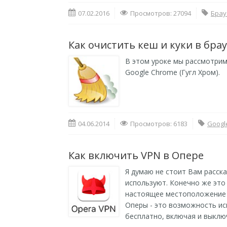
07.02.2016
Просмотров: 27094
Брау
Как очистить кеш и куки в бра
В этом уроке мы рассмотрим
Google Chrome (Гугл Хром).
04.06.2014
Просмотров: 6183
Googl
Как включить VPN в Опере
Я думаю не стоит Вам расска
используют. Конечно же это
настоящее местоположение 
Оперы - это возможность и
бесплатно, включая и выключ