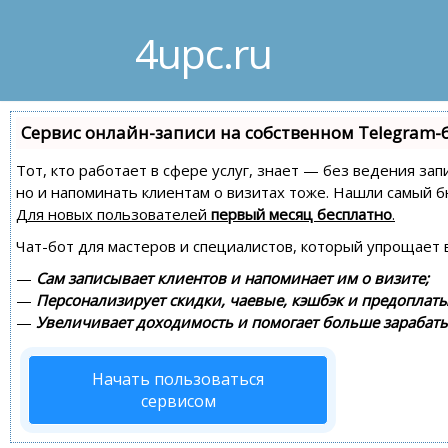
4upc.ru
Сервис онлайн-записи на собственном Telegram-
Тот, кто работает в сфере услуг, знает — без ведения зап
но и напоминать клиентам о визитах тоже. Нашли самый
Для новых пользователей
первый месяц бесплатно
.
Чат-бот для мастеров и специалистов, который упрощает 
—
Сам записывает клиентов и напоминает им о визите;
—
Персонализирует скидки, чаевые, кэшбэк и предоплаты
—
Увеличивает доходимость и помогает больше зарабаты
Начать пользоваться
сервисом