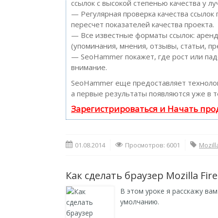
ссылок с высокой степенью качества у л
— Регулярная проверка качества ссылок
пересчет показателей качества проекта.
— Все известные форматы ссылок: аренд
(упоминания, мнения, отзывы, статьи, пр
— SeoHammer покажет, где рост или пад
внимание.
SeoHammer еще предоставляет технол
а первые результаты появляются уже в т
Зарегистрироваться и Начать пр
01.08.2014
Просмотров: 6001
Mozill
Как сделать браузер Mozilla Fi
В этом уроке я расскажу вам
умолчанию.