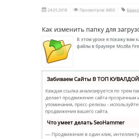
24.01.2018
Просмотров: 8450
Брауз
Как изменить папку для загрузок
В этом уроке я покажу вам к
файлы в браузере Mozilla Fire
Забиваем Сайты В ТОП КУВАЛДОЙ 
Каждая ссылка анализируется по трем па
делает продвижение сайта прозрачным и 
упоминания, пресс-релизы - используйт
продвижения вашего сайта.
Что умеет делать SeoHammer
— Продвижение в один клик, интеллекту