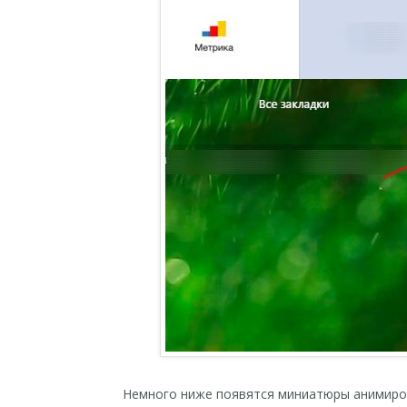
Немного ниже появятся миниатюры анимиров