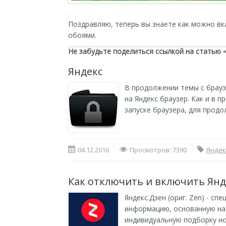
Поздравляю, теперь вы знаете как можно в
обоями.
Не забудьте поделиться ссылкой на статью 
Яндекс
В продолжении темы с брауз
на Яндекс браузер. Как и в
запуске браузера, для прод
04.12.2016
Просмотров: 7390
Яндек
Как отключить и включить Янд
Яндекс.Дзен (ориг. Zen) - с
информацию, основанную на
индивидуальную подборку но