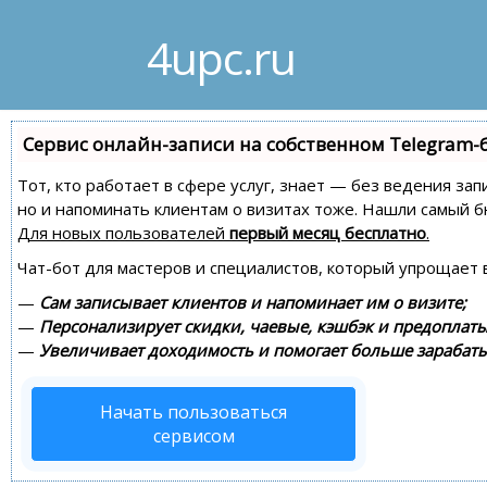
4upc.ru
Сервис онлайн-записи на собственном Telegram-
Тот, кто работает в сфере услуг, знает — без ведения зап
но и напоминать клиентам о визитах тоже. Нашли самый
Для новых пользователей
первый месяц бесплатно
.
Чат-бот для мастеров и специалистов, который упрощает 
—
Сам записывает клиентов и напоминает им о визите;
—
Персонализирует скидки, чаевые, кэшбэк и предоплаты
—
Увеличивает доходимость и помогает больше зарабаты
Начать пользоваться
сервисом