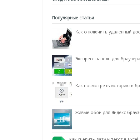
Популярные статьи
Как отключить удаленный до
Экспресс панель для браузера
Как посмотреть историю в бра
Живые обои для Яндекс брауз
Как сцепить дату и текст в Excel