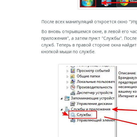
После всех манипуляций откроется окно "У
Во вновь открывшемся окне, в левой его ча
приложения", а затем пункт "Службы". После
служб. Теперь в правой стороне окна найдит
кнопкой мыши по службе.