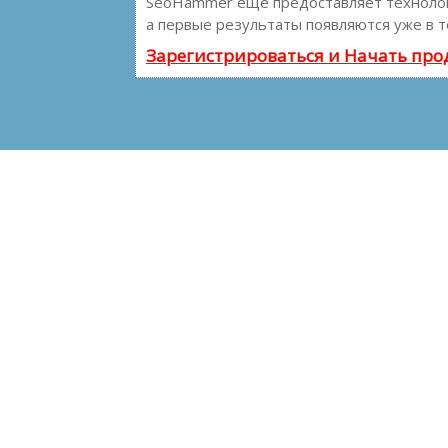
SeoHammer еще предоставляет технол
а первые результаты появляются уже в т
Зарегистрироваться и Начать пр