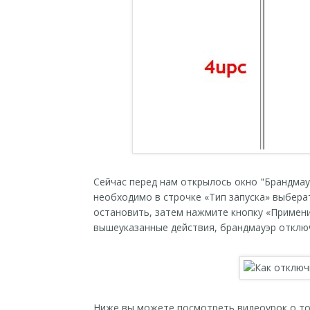
Сейчас перед нам открылось окно "Брандма
необходимо в строчке «Тип запуска» выбера
остановить, затем нажмите кнопку «Примени
вышеуказанные действия, брандмауэр отклю
Ниже вы можете посмотреть видеоурок о то