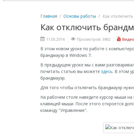
Главная
/
Основы работы
/
Как отключить
Как отключить брандм
11.05.2014
Просмотров: 3862
Видео
В этом новом уроке по работе с компьютер
брандмауэр в Windows 7.
В предыдущем уроке мы с вами разговаривал
почитать статью вы можете
здесь
. В этом 
брандмауэр.
Для того чтобы отключить брандмауэр нужн
На рабочем столе наведите курсор мыши на
клавищей мыши. После этого откроется до
команду "Управление".