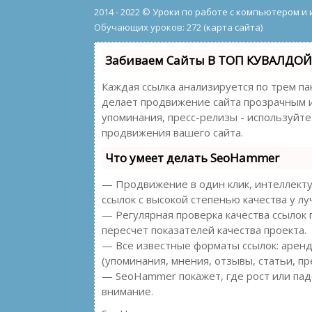
2014 - 2022 ©
Уроки по работе с компьютером и
Обучающих уроков: 272 (
карта сайта
)
Забиваем Сайты В ТОП КУВАЛДОЙ 
Каждая ссылка анализируется по трем па
делает продвижение сайта прозрачным и 
упоминания, пресс-релизы - используйт
продвижения вашего сайта.
Что умеет делать SeoHammer
— Продвижение в один клик, интеллекту
ссылок с высокой степенью качества у л
— Регулярная проверка качества ссылок
пересчет показателей качества проекта.
— Все известные форматы ссылок: аренд
(упоминания, мнения, отзывы, статьи, пр
— SeoHammer покажет, где рост или пад
внимание.