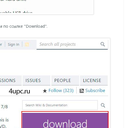
м по ссылке "Download".