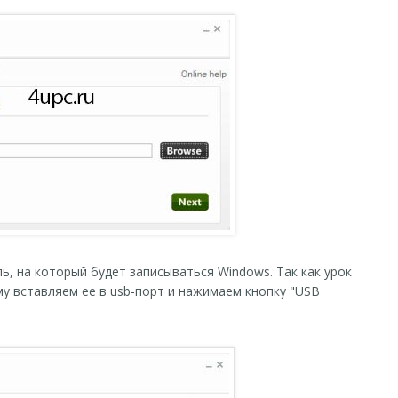
, на который будет записываться Windows. Так как урок
у вставляем ее в usb-порт и нажимаем кнопку "USB