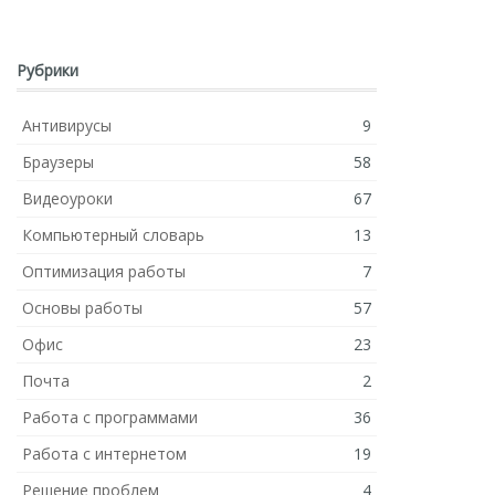
Рубрики
Антивирусы
9
Браузеры
58
Видеоуроки
67
Компьютерный словарь
13
Оптимизация работы
7
Основы работы
57
Офис
23
Почта
2
Работа с программами
36
Работа с интернетом
19
Решение проблем
4