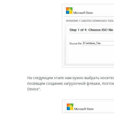
На следующем этапе нам нужно выбрать носитель
посвящем созданию загрузочной флешки, поэтом
Device".