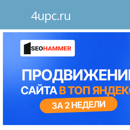
4upc.ru