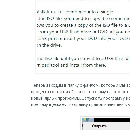
Теперь заходим в папку с файлом, который мы то
процесс состоит из 2 шагов, поэтому на нем ост
новый ярлык программы. Запускать программу не
поэтому щелкаем по ярлыку правой клавишей мы