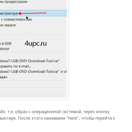
л, т.е. образ с операционной системой, через кнопку
ьютере. После этого нажимаем "Next", чтобы перейти к