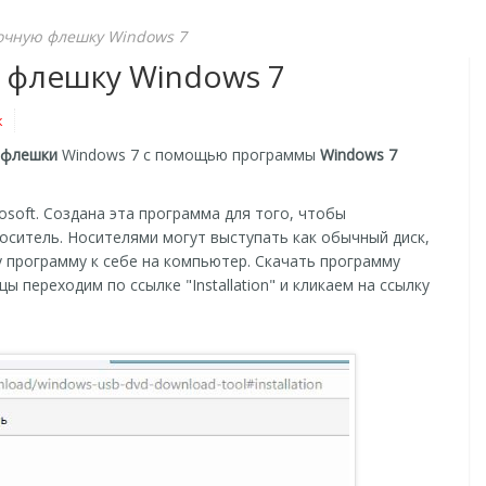
зочную флешку Windows 7
ю флешку Windows 7
к
 флешки
Windows 7 с помощью программы
Windows 7
osoft. Создана эта программа для того, чтобы
оситель. Носителями могут выступать как обычный диск,
у программу к себе на компьютер. Скачать программу
ы переходим по ссылке "Installation" и кликаем на ссылку