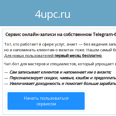
4upc.ru
Сервис онлайн-записи на собственном Telegram-
Тот, кто работает в сфере услуг, знает — без ведения зап
но и напоминать клиентам о визитах тоже. Нашли самый
Для новых пользователей
первый месяц бесплатно
.
Чат-бот для мастеров и специалистов, который упрощает 
—
Сам записывает клиентов и напоминает им о визите;
—
Персонализирует скидки, чаевые, кэшбэк и предоплаты
—
Увеличивает доходимость и помогает больше зарабаты
Начать пользоваться
сервисом