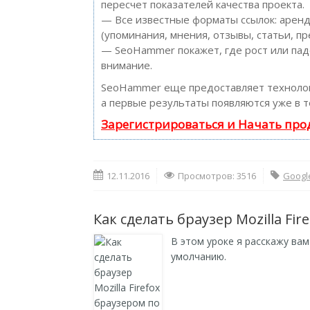
пересчет показателей качества проекта.
— Все известные форматы ссылок: аренд
(упоминания, мнения, отзывы, статьи, пр
— SeoHammer покажет, где рост или пад
внимание.
SeoHammer еще предоставляет технол
а первые результаты появляются уже в т
Зарегистрироваться и Начать пр
12.11.2016
Просмотров: 3516
Googl
Как сделать браузер Mozilla Fi
В этом уроке я расскажу вам
умолчанию.