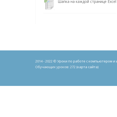
Шапка на каждой странице Excel
2014 - 2022 ©
Уроки по работе с компьютером и
Обучающих уроков: 272 (
карта сайта
)