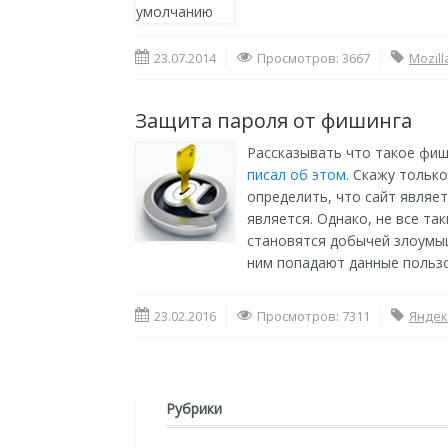
23.07.2014
Просмотров: 3667
Mozill
Защита пароля от фишинга
Рассказывать что такое фиши
писал об этом
. Скажу тольк
определить, что сайт являе
является. Однако, не все т
становятся добычей злоумыш
ним попадают данные польз
23.02.2016
Просмотров: 7311
Яндек
Рубрики