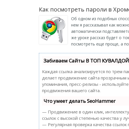
Как посмотреть пароли в Хром
Об одном из подобных спосо
нем я рассказывал как можн
автоматически подставляется
же уроке рассказ будет о то
посмотреть еще проще, а по
Забиваем Сайты В ТОП КУВАЛДОЙ 
Каждая ссылка анализируется по трем па
делает продвижение сайта прозрачным и 
упоминания, пресс-релизы - используйт
продвижения вашего сайта.
Что умеет делать SeoHammer
— Продвижение в один клик, интеллекту
ссылок с высокой степенью качества у л
— Регулярная проверка качества ссылок