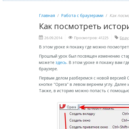
Главная
/
Работа с браузерами
/
Как посм
Как посмотреть истор
26.09.2014
Просмотров: 41225
Брау
В этом уроке я покажу где можно посмотрет
Прошлый урок был посвящен изменению стар
можете
здесь
. В этом уроке я покажу вам 
браузере.
Первым делом разберемся с новой версией O
кнопке "Opera" в левом верхнем углу. Далее
Также, в историю можно попасть с помощь