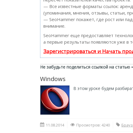
— Все известные форматы ссылок: аренд
(упоминания, мнения, отзывы, статьи, пр
— SeoHammer покажет, где рост или пад
внимание.
SeoHammer еще предоставляет технол
а первые результаты появляются уже в т
Зарегистрироваться и Начать пр
Не забудьте поделиться ссылкой на статью 
Windows
В этом уроке будем разбират
11.08.2014
Просмотров: 4240
Брауз