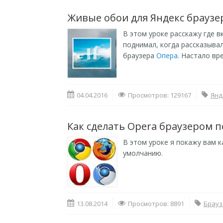
Живые обои для Яндекс браузе
В этом уроке расскажу где в
поднимал, когда рассказыва
браузера
Опера
. Настало вр
04.04.2016
Просмотров: 129167
Янд
Как сделать Opera браузером 
В этом уроке я покажу вам 
умолчанию.
13.08.2014
Просмотров: 8891
Брауз