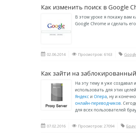
Как изменить поиск в Google 
В этом уроке я покажу вам 
Google Chrome и сделать его,
02.06.2014
Просмотров: 6163
Googl
Как зайти на заблокированный
На эту тему я уже создавал и
использовать для этих целе
Яндекс
и
Опера
, ну и конеч
онлайн-переводчиков
. Сего
для всех пользователей бра
07.02.2016
Просмотров: 27094
Брау