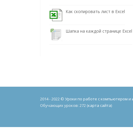
Как скопировать лист в Excel
Шапка на каждой странице Excel
2014 - 2022 ©
Уроки по работе с компьютером и
Обучающих уроков: 272 (
карта сайта
)