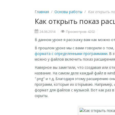
Главная
/
Основы работы
/
Как открыть п
Как открыть показ ра
24.06.2014
Просмотров: 4202
В данном уроке я расскажу вам как можно о
В прошлом уроке мы с вами говорили о том,
формата с определенными программами
. В 
можно у файлов включить показ расширения
Наверное вы заметили, что создавая или от
название. На самом деле каждый файл в windo
".png" и т.д. Благодаря этому расширению о
программ, которые их открываю. Например, ф
формат для файлов с музыкой. Вот как раз 
скрыты.