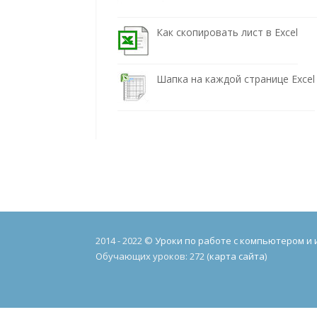
Как скопировать лист в Excel
Шапка на каждой странице Excel
2014 - 2022 ©
Уроки по работе с компьютером и
Обучающих уроков: 272 (
карта сайта
)