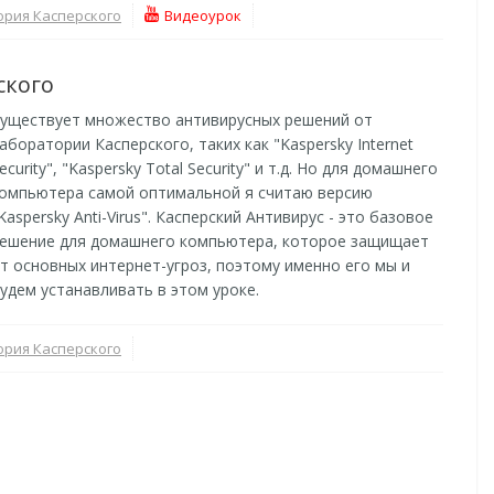
рия Касперского
Видеоурок
ского
уществует множество антивирусных решений от
аборатории Касперского, таких как "Kaspersky Internet
ecurity", "Kaspersky Total Security" и т.д. Но для домашнего
омпьютера самой оптимальной я считаю версию
Kaspersky Anti-Virus". Касперский Антивирус - это базовое
ешение для домашнего компьютера, которое защищает
т основных интернет-угроз, поэтому именно его мы и
удем устанавливать в этом уроке.
рия Касперского