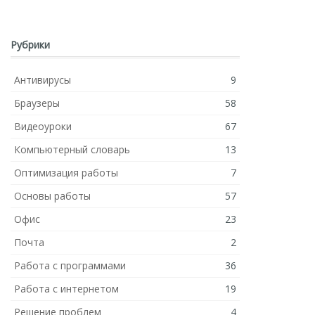
Рубрики
Антивирусы
9
Браузеры
58
Видеоуроки
67
Компьютерный словарь
13
Оптимизация работы
7
Основы работы
57
Офис
23
Почта
2
Работа с программами
36
Работа с интернетом
19
Решение проблем
4