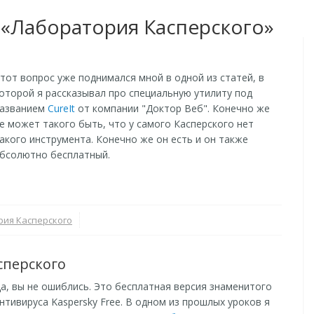
 «Лаборатория Касперского»
тот вопрос уже поднимался мной в одной из статей, в
оторой я рассказывал про специальную утилиту под
азванием
CureIt
от компании "Доктор Веб". Конечно же
е может такого быть, что у самого Касперского нет
акого инструмента. Конечно же он есть и он также
бсолютно бесплатный.
ия Касперского
сперского
а, вы не ошиблись. Это бесплатная версия знаменитого
нтивируса Kaspersky Free. В одном из прошлых уроков я