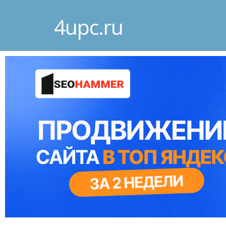
4upc.ru