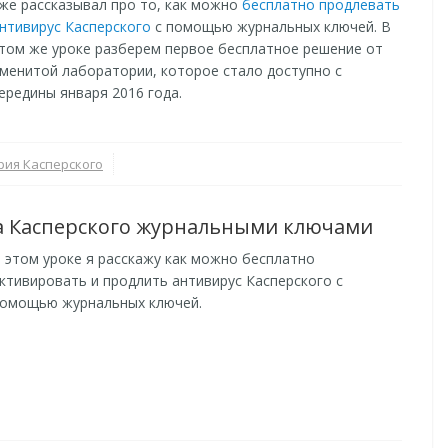
же рассказывал про то, как можно
бесплатно продлевать
нтивирус Касперского
с помощью журнальных ключей. В
том же уроке разберем первое бесплатное решение от
менитой лаборатории, которое стало доступно с
ередины января 2016 года.
ия Касперского
а Касперского журнальными ключами
 этом уроке я расскажу как можно бесплатно
ктивировать и продлить антивирус Касперского с
омощью журнальных ключей.