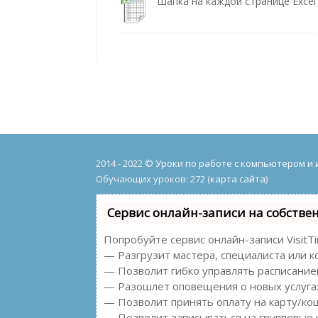
Шапка на каждой странице Excel
2014 - 2022 ©
Уроки по работе с компьютером и
Обучающих уроков: 272 (
карта сайта
)
Сервис онлайн-записи на собстве
Попробуйте сервис онлайн-записи VisitT
— Разгрузит мастера, специалиста или к
— Позволит гибко управлять расписанием
— Разошлет оповещения о новых услугах
— Позволит принять оплату на карту/ко
— Позволит записываться на групповые 