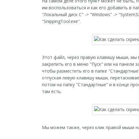
На самом деле этого пункт может не быть, 
им воспользоваться и как его добавить в па
"Локальный диск C" -> "Windows" -> "System
"SnippingTool.exe".
Этот файл, через правую клавишу мыши, мы
закрепить его в меню "Пуск" или на панели з
чтобы разместить его в папке "Стандартные
отпуская левую клавишу мыши, перетаскиваем
потом на папку "Стандартные" и в конце пр
там есть.
Мы можем также, через клик правой мыши на