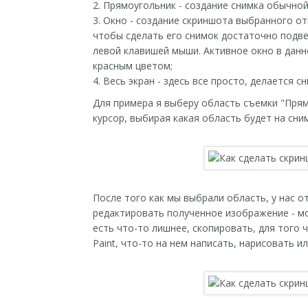
2. Прямоугольник - создание снимка обычно
3. Окно - создание скриншота выбранного от
чтобы сделать его снимок достаточно подве
левой клавишей мыши. Активное окно в данн
красным цветом;
4. Весь экран - здесь все просто, делается с
Для примера я выберу область съемки "Прям
курсор, выбирая какая область будет на сни
После того как мы выбрали область, у нас 
редактировать полученное изображение - м
есть что-то лишнее, скопировать, для того 
Paint, что-то на нем написать, нарисовать и