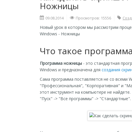
Ножницы
09.08.2014
Просмотров: 15556
Созд
Новый урок в котором мы рассмотрим проце
Windows - Ножницы
Что такое программ
Программа ножницы
- это стандартная прог
Windows и предназначена для
создания скри
Сама программа поставляется не со всеми W
"Профессиональная", "Корпоративная" и "Мак
этот инструмент на компьютере не найдете
"Пуск" -> "Все программы" -> "Стандартные".