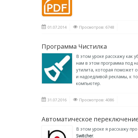
01.07.2014
Просмотров: 6748
Программа Чистилка
В этом уроке расскажу как 
нам в этом программа под н
утилита, которая поможет о
и надоедливой рекламы, к то
компьютер.
31.07.2016
Просмотров: 4086
Автоматическое переключение 
В этом уроке я расскажу пр
Switcher
.