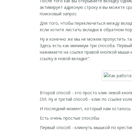
После того как вы открываете вкладку одни
активирует адресную строку и вы можете сра
поисковый запрос.
Для того, чтобы переключиться между вклад
если хотите листать вкладки в обратном по
Ну и конечно же мы не можем пропустить та
Здесь есть как минимум три способа. Первы
нажимаете на ссылке правой кнопкой мыши 
ссылку в новой вкладке".
Второй способ - это просто клик левой кно
Ctrl. Ну и третий способ - клик по ссылке ко
И последний момент, который нам осталось р
Есть очень простые способы:
Первый способ - кликнуть мышкой по крести