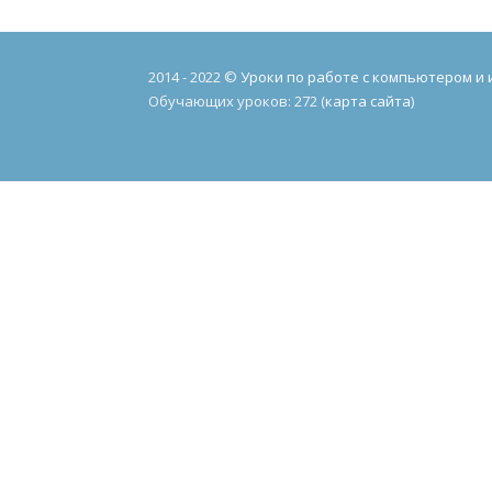
2014 - 2022 ©
Уроки по работе с компьютером и
Обучающих уроков: 272 (
карта сайта
)