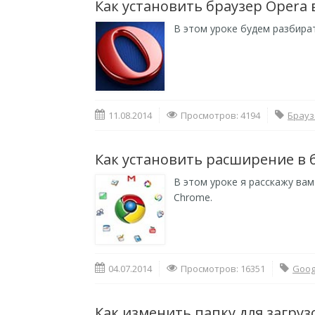
Как установить браузер Opera 
В этом уроке будем разбират
11.08.2014
Просмотров: 4194
Брауз
Как установить расширение в 
В этом уроке я расскажу вам
Chrome.
04.07.2014
Просмотров: 16351
Goog
Как изменить папку для загрузок