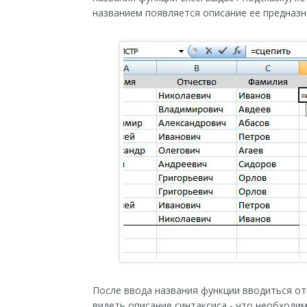
названием появляется описание ее предназн
После ввода названия функции вводиться 
видеть описание синтаксиса - что необходи