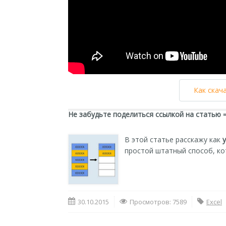
Как скач
Не забудьте поделиться ссылкой на статью 
В этой статье расскажу как
простой штатный способ, кот
30.10.2015
Просмотров: 7589
Excel