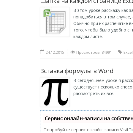
Шапка на каждой странице Exc
В этом уроке расскажу как з
понадобиться в том случае,
Обычно при их распечатке в
того, чтобы было удобно с 
каждом листе.
24.12.2015
Просмотров: 84991
Excel
Вставка формулы в Word
В сегодняшнем уроке я расс
существует несколько спосо
рассмотреть их все.
Сервис онлайн-записи на собстве
Попробуйте сервис онлайн-записи VisitT