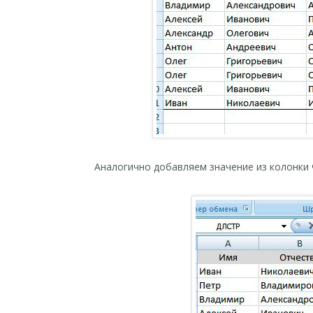
Аналогично добавляем значение из колонки