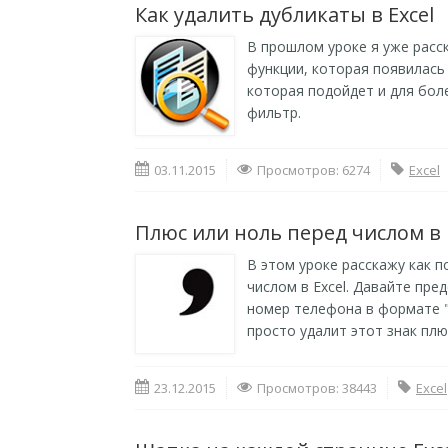
Как удалить дубликаты в Excel
В прошлом уроке я уже рас
функции, которая появилась
которая подойдет и для бол
фильтр.
03.11.2015
Просмотров: 6274
Excel
Плюс или ноль перед числом в 
В этом уроке расскажу как п
числом в Excel. Давайте пре
номер телефона в формате "
просто удалит этот знак плю
23.12.2015
Просмотров: 38443
Excel